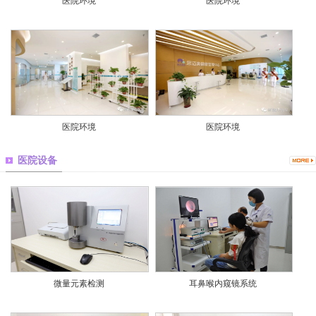
医院环境
医院环境
医院环境
医院环境
医院设备
微量元素检测
耳鼻喉内窥镜系统